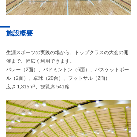
施設概要
生涯スポーツの実践の場から、トップクラスの大会の開
催まで、幅広く利用できます。
バレー（2面）、バドミントン（6面）、バスケットボー
ル（2面）、卓球（20台）、フットサル（2面）
2
広さ 1,315m
、観覧席 541席