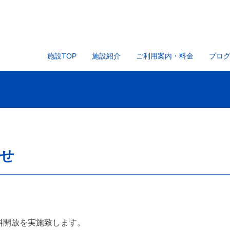
施設TOP
施設紹介
ご利用案内・料金
プロ
せ
料開放を実施致します。