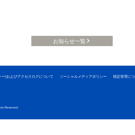
お知らせ一覧
クッキー)およびアクセスログについて
ソーシャルメディアポリシー
指定管理につ
ts Reserved.