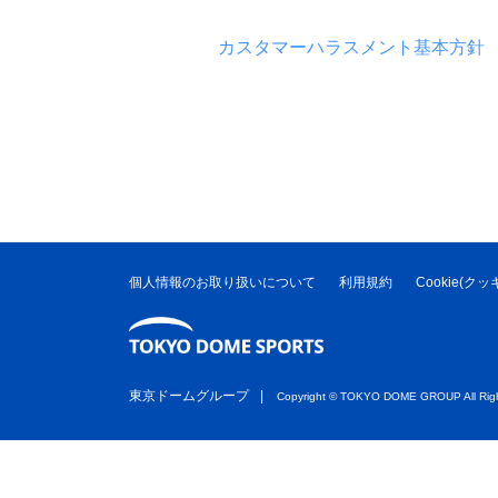
カスタマーハラスメント基本方針
個人情報のお取り扱いについて
利用規約
Cookie(
東京ドームグループ
Copyright ©︎ TOKYO DOME GROUP All Righ