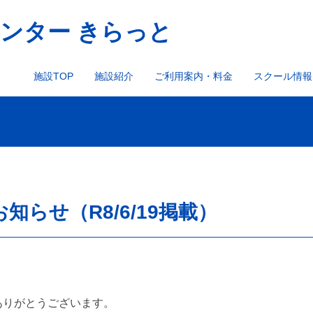
ンター きらっと
施設TOP
施設紹介
ご利用案内・料金
スクール情報
らせ（R8/6/19掲載）
ありがとうございます。