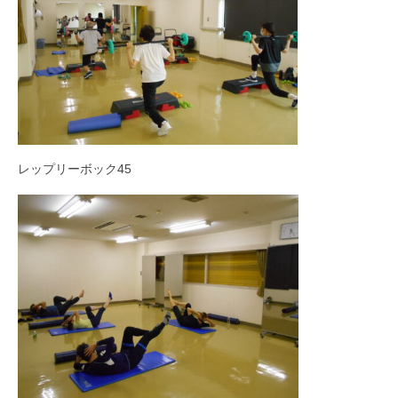
レップリーボック45