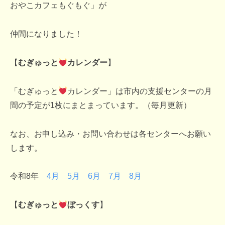
おやこカフェもぐもぐ」が
仲間になりました！
【
むぎゅっと
カレンダー
】
「むぎゅっと
カレンダー」は市内の支援センターの月
間の予定が1枚にまとまっています。（毎月更新）
なお、お申し込み・お問い合わせは各センターへお願い
します。
令和8年
4月
5月
6月
7月
8月
【
むぎゅっと
ぼっくす
】