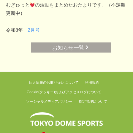
むぎゅっと
の活動をまとめたおたよりです。（不定期
更新中）
令和8年
2月号
お知らせ一覧
個人情報のお取り扱いについて
利用規約
Cookie(クッキー)およびアクセスログについて
ソーシャルメディアポリシー
指定管理について