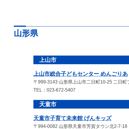
山形県
上山市
上山市総合子どもセンター めんごりあ
〒999-3143 山形県上山市二日町10-25 二日
TEL：023-672-5407
天童市
天童市子育て未来館 げんキッズ
〒994-0082 山形県天童市芳賀タウン北2-7-18