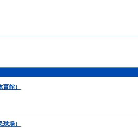
体育館）
民球場）