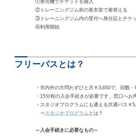
①券売機でチケットを購入
②トレーニングジム前の更衣室で着替える
③トレーニングジム内の受付へ身分証とチケ
④利用開始
フリーパスとは？
・市内外の方問わずひと月￥3,650で、回数
・15分程の入会手続きが必要です、窓口へお
・スタジオプログラムにも通える共通パス￥5,
⇒
スタジオプログラム
とは？
～入会手続きに必要なもの～