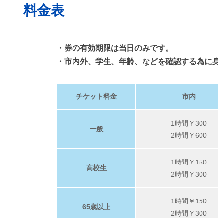
料金表
・券の有効期限は当日のみです。
・市内外、学生、年齢、などを確認する為に
チケット料金
市内
1時間￥300
一般
2時間￥600
1時間￥150
高校生
2時間￥300
1時間￥150
65歳以上
2時間￥300