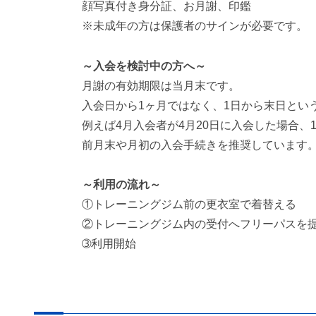
顔写真付き身分証、お月謝、印鑑
※未成年の方は保護者のサインが必要です。
～入会を検討中の方へ～
月謝の有効期限は当月末です。
入会日から1ヶ月ではなく、1日から末日とい
例えば4月入会者が4月20日に入会した場合、1
前月末や月初の入会手続きを推奨しています
～利用の流れ～
①トレーニングジム前の更衣室で着替える
②トレーニングジム内の受付へフリーパスを
➂利用開始