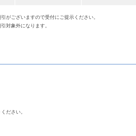
割引がございますので受付にご提示ください。
割引対象外になります。
きください。