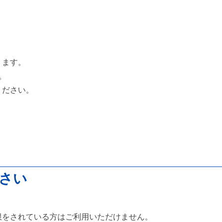
、
ります。
。
ください。
さい
限をされている方はご利用いただけません。