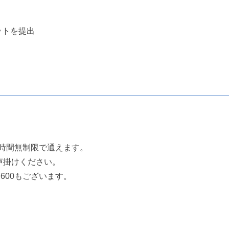
ットを提出
・時間無制限で通えます。
声掛けください。
600もございます。