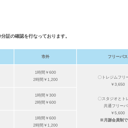
身分証の確認を行なっております。
市外
フリーパス
1時間￥600
〇トレジムフリ
2時間￥1,200
￥3,650
1時間￥300
〇スタジオとト
2時間￥600
共通フリーパ
￥5,60
1時間￥600
※月謝会員制で
2時間￥1,200