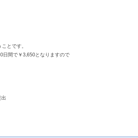
うことです。
0日間で￥3,650となりますので
。
提出