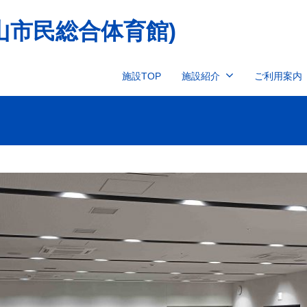
山市民総合体育館)
施設TOP
施設紹介
ご利用案内