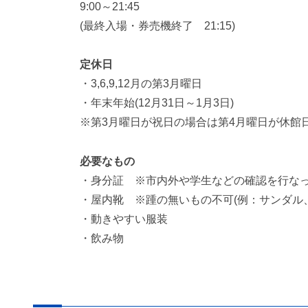
9:00～21:45
(最終入場・券売機終了 21:15)
定休日
・3,6,9,12月の第3月曜日
・年末年始(12月31日～1月3日)
※第3月曜日が祝日の場合は第4月曜日が休館
必要なもの
・身分証 ※市内外や学生などの確認を行な
・屋内靴 ※踵の無いもの不可(例：サンダル
・動きやすい服装
・飲み物