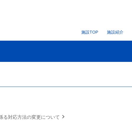
施設TOP
施設紹介
係る対応方法の変更について