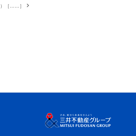
新）［……］