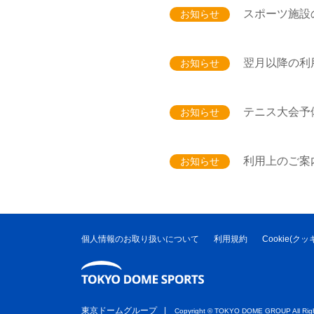
スポーツ施設
お知らせ
翌月以降の利用
お知らせ
テニス大会予
お知らせ
利用上のご案内
お知らせ
個人情報のお取り扱いについて
利用規約
Cookie(
東京ドームグループ
Copyright ©︎ TOKYO DOME GROUP All Righ