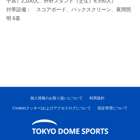
子席）2,100人、外野スタンド（芝生）6,550人）
付帯設備： スコアボード、バックスクリーン、夜間照
明 6基
個人情報のお取り扱いについて
利用規約
Cookie(クッキー)およびアクセスログについて
指定管理について