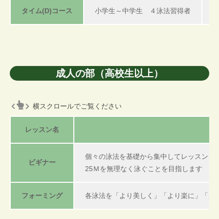
タイム(D)コース
小学生～中学生 ４泳法習得者
成人の部（高校生以上）
横スクロールでご覧ください
レッスン名
個々の泳法を基礎から集中してレッスンを
ビギナー
25Ｍを無理なく泳ぐことを目指します
フォーミング
各泳法を「より美しく」「より楽に」「よ