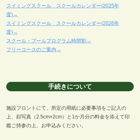
スイミングスクール スクールカレンダー(2025年
度)→
スイミングスクール スクールカレンダー(2026年
度)→
スクール・プールプログラム時間割→
フリーコースのご案内→
手続きについて
施設フロントにて、所定の用紙に必要事項をご記入の
上、顔写真（2.5cm×2cm）と1か月分の料金を添えて印
鑑ご持参の上、お申込みください。