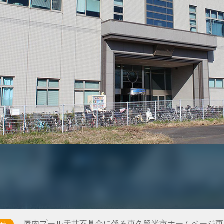
屋内プール天井不具合に係る東久留米市ホームページ
せ