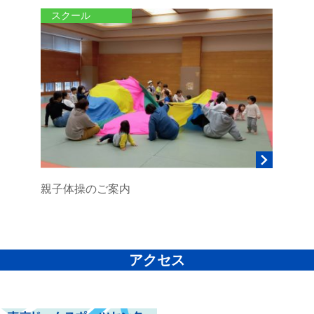
スクール
親子体操のご案内
アクセス