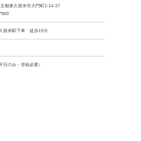
 東京都東久留米市大門町2-14-37
7900
久留米駅下車 徒歩15分
平日のみ・登録必要）