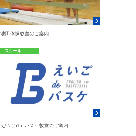
池田体操教室のご案内
スクール
えいごｄｅバスケ教室のご案内