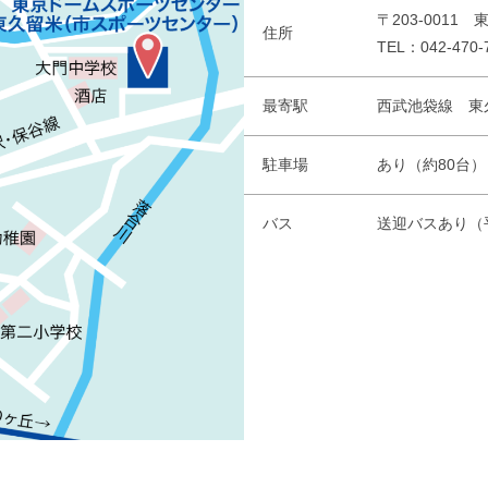
〒203-0011
住所
TEL：042-470-
最寄駅
西武池袋線 東
駐車場
あり（約80台）
バス
送迎バスあり（