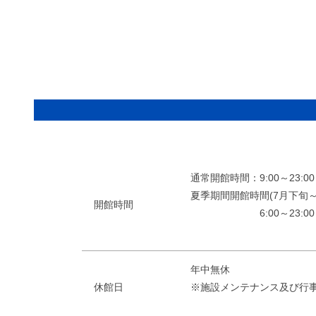
通常開館時間：9:00～23:
夏季期間開館時間(7月下旬～
開館時間
6:00～23:00（月～
年中無休
休館日
※施設メンテナンス及び行