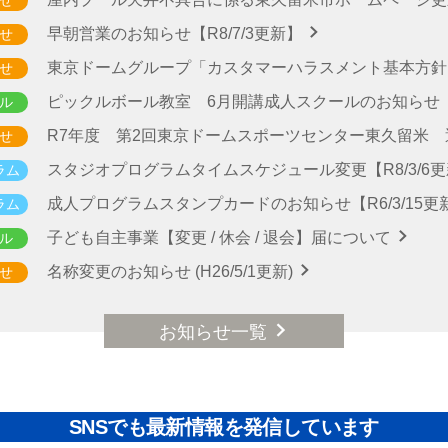
早朝営業のお知らせ【R8/7/3更新】
せ
東京ドームグループ「カスタマーハラスメント基本方
せ
ピックルボール教室 6月開講成人スクールのお知らせ【
ル
R7年度 第2回東京ドームスポーツセンター東久留米
せ
スタジオプログラムタイムスケジュール変更【R8/3/6
ラム
成人プログラムスタンプカードのお知らせ【R6/3/15更
ラム
子ども自主事業【変更 / 休会 / 退会】届について
ル
名称変更のお知らせ (H26/5/1更新)
せ
お知らせ一覧
SNSでも最新情報を発信しています