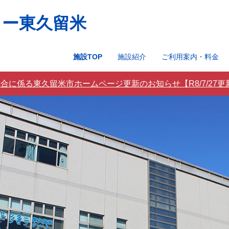
ター東久留米
施設TOP
施設紹介
ご利用案内・料金
合に係る東久留米市ホームページ更新のお知らせ【R8/7/27更