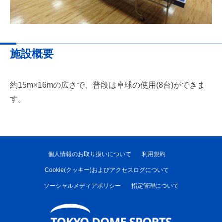
施設概要
約15m×16mの広さで、普段は卓球の使用(8台)ができま
す。
個人情報のお取り扱いについて
利用規約
Cookie(クッキー)およびアクセスログについて
ソーシャルメディアポリシー
指定管理について