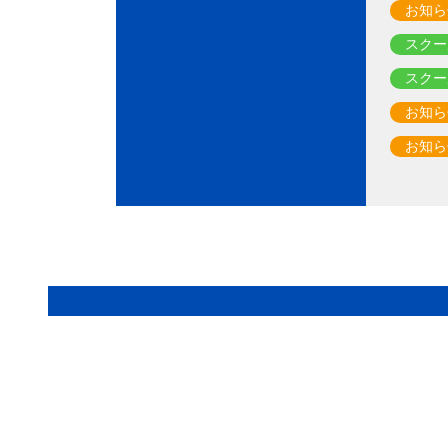
お知ら
スクー
スクー
お知ら
お知ら