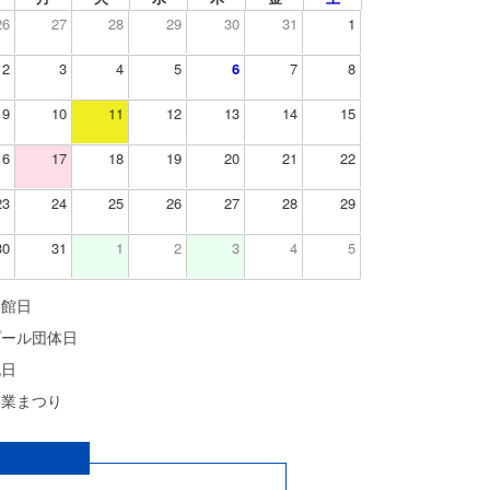
26
27
28
29
30
31
1
2
3
4
5
6
7
8
9
10
11
12
13
14
15
16
17
18
19
20
21
22
23
24
25
26
27
28
29
30
31
1
2
3
4
5
休館日
プール団体日
祝日
農業まつり