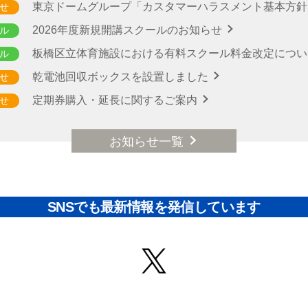
東京ドームグループ「カスタマーハラスメント基本方
せ
2026年度新規開講スクールのお知らせ
ル
板橋区立体育施設における有料スクール料金改定につ
ル
乾電池回収ボックスを設置しました
せ
定期券購入・延長に関するご案内
せ
お知らせ一覧
SNSでも最新情報を発信しています