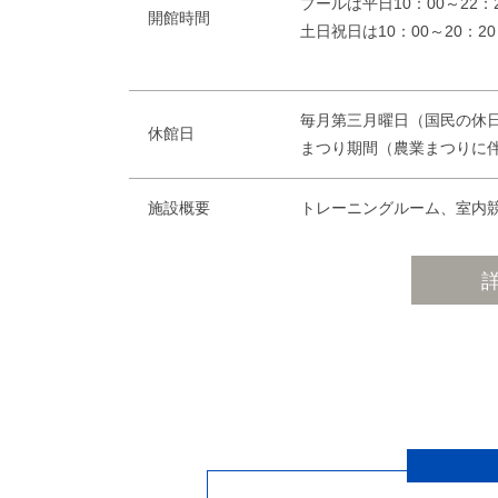
プールは平日10：00～22
開館時間
土日祝日は10：00～
毎月第三月曜日（国民の休日
休館日
まつり期間（農業まつりに
施設概要
トレーニングルーム、室内