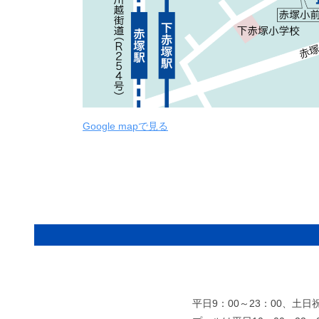
Google mapで見る
平日9：00～23：00、土日祝