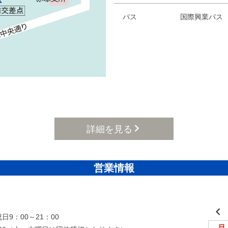
バス
国際興業バス
詳細を見る
営業情報
日9：00～21：00
日