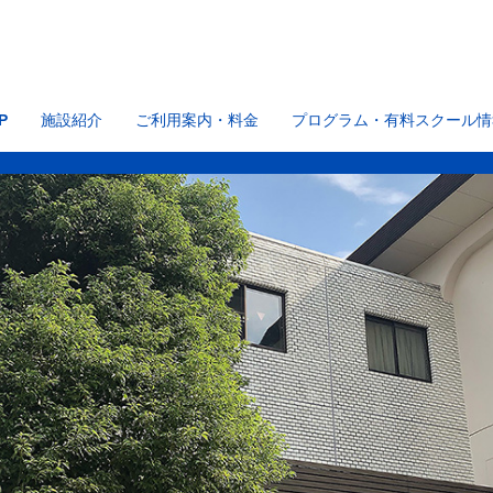
P
施設紹介
ご利用案内・料金
プログラム・有料スクール情