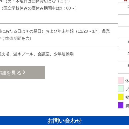
：20（火・木曜日は団体貸切となります）
20：20（区立学校休みの夏休み期間中は9：00～）
にあたる日はその翌日）および年末年始（12/29～1/4）農業
伴う準備期間を含）
競技場、温水プール、会議室、少年運動場
詳細を見る
お問い合わせ