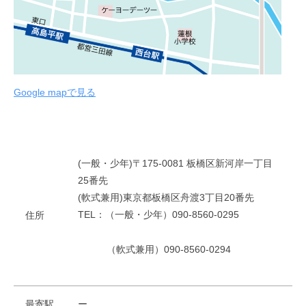
Google mapで見る
(一般・少年)〒175-0081 板橋区新河岸一丁目
25番先
(軟式兼用)東京都板橋区舟渡3丁目20番先
TEL：（一般・少年）090-8560-0295
住所
（軟式兼用）090-8560-0294
最寄駅
ー