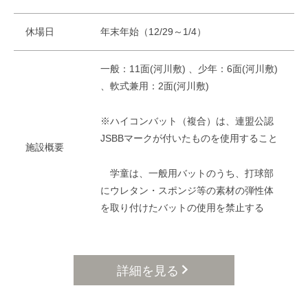
休場日
年末年始（12/29～1/4）
一般：11面(河川敷) 、少年：6面(河川敷)
、軟式兼用：2面(河川敷)
※ハイコンバット（複合）は、連盟公認
JSBBマークが付いたものを使用すること
施設概要
学童は、一般用バットのうち、打球部
にウレタン・スポンジ等の素材の弾性体
を取り付けたバットの使用を禁止する
詳細を見る