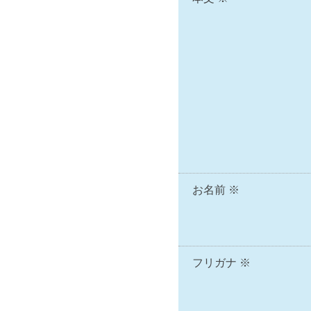
お名前 ※
フリガナ ※