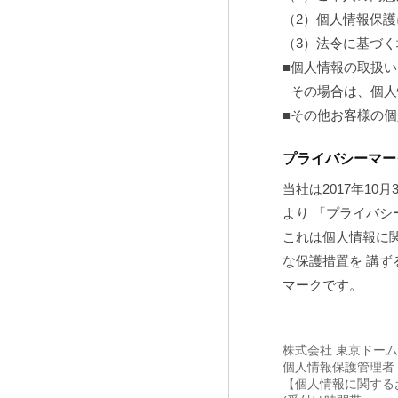
（2）個人情報保
（3）法令に基づく
■個人情報の取扱
その場合は、個人
■その他お客様の
プライバシーマー
当社は2017年10
より 「プライバ
これは個人情報に関
な保護措置を 講
マークです。
株式会社 東京ドー
個人情報保護管理者
【個人情報に関するお問