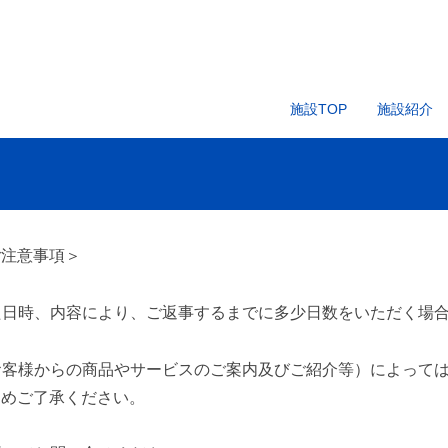
施設TOP
施設紹介
ご注意事項＞
いた日時、内容により、ご返事するまでに多少日数をいただく場
（お客様からの商品やサービスのご案内及びご紹介等）によって
じめご了承ください。