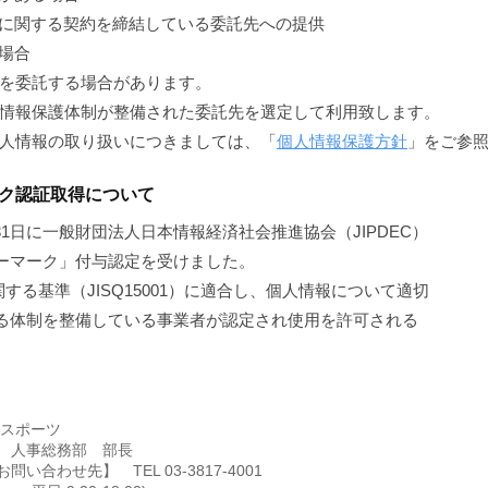
護に関する契約を締結している委託先への提供
場合
いを委託する場合があります。
情報保護体制が整備された委託先を選定して利用致します。
個人情報の取り扱いにつきましては、「
個人情報保護方針
」をご参
ク認証取得について
月31日に一般財団法人日本情報経済社会推進協会（JIPDEC）
シーマーク」付与認定を受けました。
する基準（JISQ15001）に適合し、個人情報について適切
ずる体制を整備している事業者が認定され使用を許可される
ムスポーツ
 人事総務部 部長
い合わせ先】 TEL 03-3817-4001