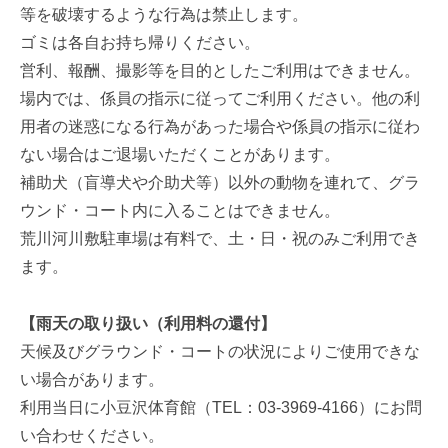
等を破壊するような行為は禁止します。
ゴミは各自お持ち帰りください。
営利、報酬、撮影等を目的としたご利用はできません。
場内では、係員の指示に従ってご利用ください。他の利
用者の迷惑になる行為があった場合や係員の指示に従わ
ない場合はご退場いただくことがあります。
補助犬（盲導犬や介助犬等）以外の動物を連れて、グラ
ウンド・コート内に入ることはできません。
荒川河川敷駐車場は有料で、土・日・祝のみご利用でき
ます。
【雨天の取り扱い（利用料の還付】
天候及びグラウンド・コートの状況によりご使用できな
い場合があります。
利用当日に小豆沢体育館（TEL：03-3969-4166）にお問
い合わせください。