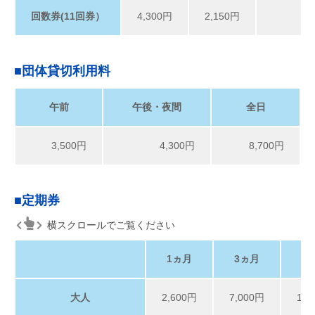
回数券(11回券）
4,300円
2,150円
■
団体貸切利用料
午前
午後・夜間
全日
3,500円
4,300円
8,700円
■
定期券
横スクロールでご覧ください
1ヵ月
3ヵ月
6
大人
2,600円
7,000円
12,