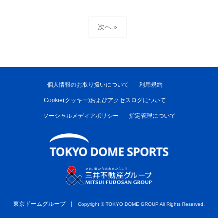
投
次へ »
稿
の
ペ
個人情報のお取り扱いについて
利用規約
ー
Cookie(クッキー)およびアクセスログについて
ジ
ソーシャルメディアポリシー
指定管理について
送
り
東京ドームグループ
Copyright ©︎ TOKYO DOME GROUP All Rights Reserved.