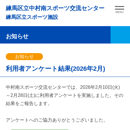
コ
練馬区立中村南スポーツ交流センター
ン
MENU
練馬区立スポーツ施設
テ
ン
お知らせ
ツ
へ
ス
お知らせ
キ
利用者アンケート結果(2026年2月)
ッ
プ
中村南スポーツ交流センターでは、2026年2月10日(火)
～2月28日(土)に利用者アンケートを実施しました。その
結果をご報告します。
アンケートへのご協力ありがとうございました。