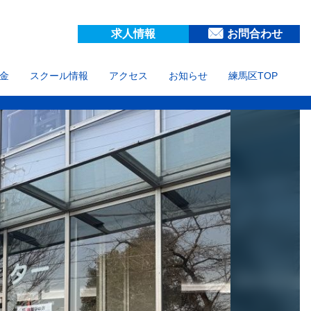
求人情報
お問合わせ
金
スクール情報
アクセス
お知らせ
練馬区TOP