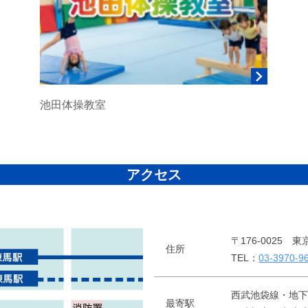
池田体操教室
アクセス
〒176-0025 
住所
TEL：
03-3970-9
西武池袋線・地下
最寄駅