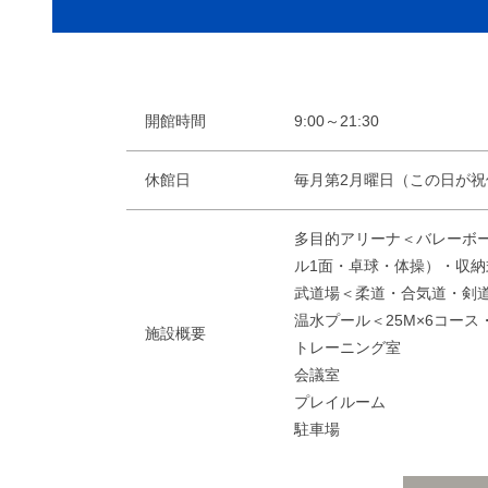
開館時間
9:00～21:30
休館日
毎月第2月曜日（この日が祝休
多目的アリーナ＜バレーボー
ル1面・卓球・体操）・収納
武道場＜柔道・合気道・剣
温水プール＜25M×6コー
施設概要
トレーニング室
会議室
プレイルーム
駐車場