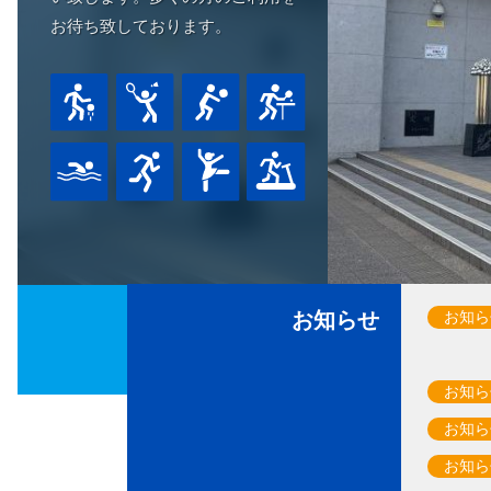
お待ち致しております。
お知らせ
お知ら
お知ら
お知ら
お知ら