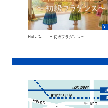
HuLaDance 〜初級フラダンス〜