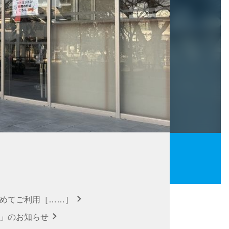
初めてご利用［……］
針」のお知らせ