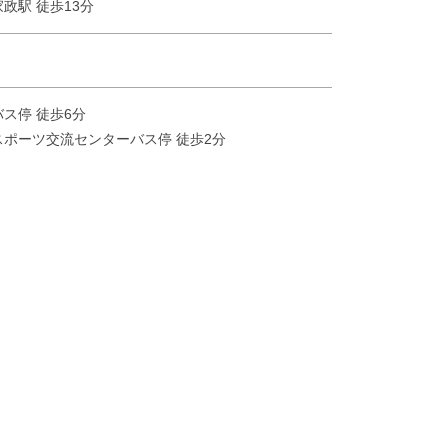
政駅 徒歩13分
ス停 徒歩6分
スポーツ交流センターバス停 徒歩2分