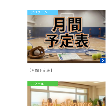
プログラム
【月間予定表】
スクール