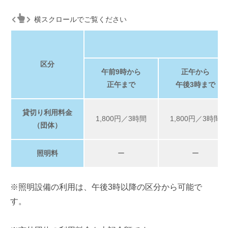
横スクロールでご覧ください
利
区分
午前9時から
正午から
正午まで
午後3時まで
貸切り利用料金
1,800円／3時間
1,800円／3時間
（団体）
照明料
ー
ー
※照明設備の利用は、午後3時以降の区分から可能で
す。