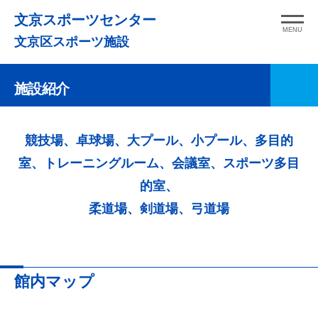
コ
文京スポーツセンター
ン
MENU
文京区スポーツ施設
テ
ン
施設紹介
ツ
へ
ス
競技場、卓球場、大プール、小プール、多目的
キ
室、トレーニングルーム、会議室、スポーツ多目
ッ
的室、
プ
柔道場、剣道場、弓道場
館内マップ