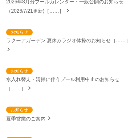
2026年8月分プールカレンダー・一般公開のお知らせ
（2026/7/21更新)［……］
お知らせ
ラクーアガーデン 夏休みラジオ体操のお知らせ［……］
お知らせ
水入れ替え・清掃に伴うプール利用中止のお知らせ
［……］
お知らせ
夏季営業のご案内