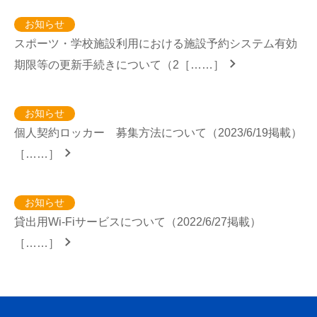
お知らせ
スポーツ・学校施設利用における施設予約システム有効
期限等の更新手続きについて（2［……］
お知らせ
個人契約ロッカー 募集方法について（2023/6/19掲載）
［……］
お知らせ
貸出用Wi-Fiサービスについて（2022/6/27掲載）
［……］