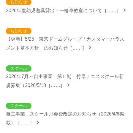
お知らせ
2026年度幼児遊具貸出・一輪車教室について［……］
お知らせ
【更新】5/25 東京ドームグループ「カスタマーハラス
メント基本方針」のお知らせ［……］
スクール
2026年7月～自主事業 第Ⅱ期 竹早テニススクール新
規募集（2026/5/18［……］
スクール
自主事業 スクール月会費改定のお知らせ（2026/4/6掲
載）［……］