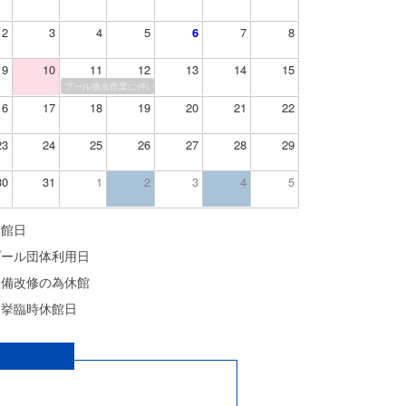
2
3
4
5
6
7
8
9
10
11
12
13
14
15
プール換水作業に伴い、プール休場
16
17
18
19
20
21
22
23
24
25
26
27
28
29
30
31
1
2
3
4
5
休館日
プール団体利用日
設備改修の為休館
選挙臨時休館日