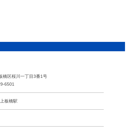
75 板橋区桜川一丁目3番1号
9-6501
 上板橋駅