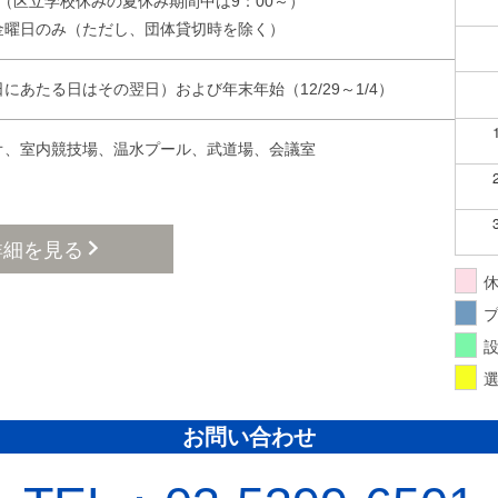
20（区立学校休みの夏休み期間中は9：00～）
金曜日のみ（ただし、団体貸切時を除く）
あたる日はその翌日）および年末年始（12/29～1/4）
オ、室内競技場、温水プール、武道場、会議室
詳細を見る
お問い合わせ