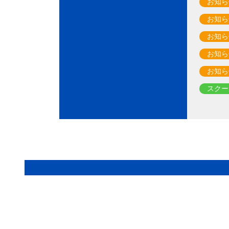
お知ら
お知ら
お知ら
お知ら
お知ら
スクー