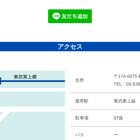
アクセス
〒174-00
住所
TEL：03-539
最寄駅
東武東上線
駐車場
17台
バス
ー