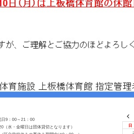
日9：00～21：00
日
：20（水・金曜日は団体貸切となります）