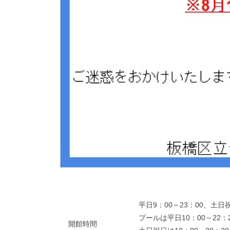
平日9：00～23：00、土日祝
プールは平日10：00～22
開館時間