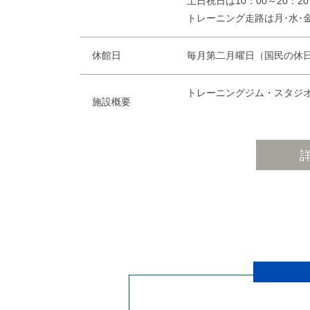
土日祝日は10：00～20：
トレーニング走路は月･水･
休館日
毎月第二月曜日（国民の休日に
トレーニングジム・スタジ
施設概要