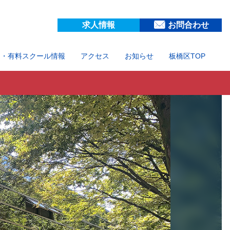
求人情報
お問合わせ
ム・有料スクール情報
アクセス
お知らせ
板橋区TOP