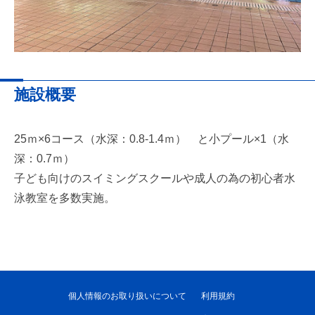
施設概要
25ｍ×6コース（水深：0.8-1.4ｍ） と小プール×1（水
深：0.7ｍ）
子ども向けのスイミングスクールや成人の為の初心者水
泳教室を多数実施。
個人情報のお取り扱いについて
利用規約