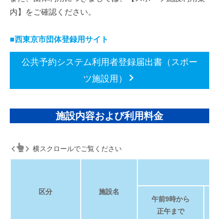
内】をご確認ください。
■
西東京市団体登録用サイト
公共予約システム利用者登録届出書（スポー
ツ施設用）
施設内容および利用料金
横スクロールでご覧ください
区分
施設名
午前9時から
正午まで