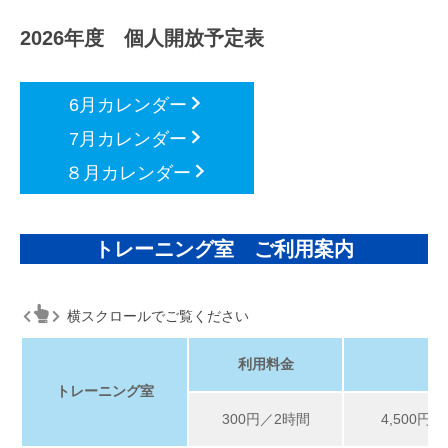
2026年度 個人開放予定表
6月カレンダー
7月カレンダー
８月カレンダー
トレーニング室 ご利用案内
横スクロールでご覧ください
利用料金
回
トレーニング室
300円／2時間
4,500円