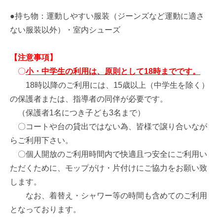
●持ち物：運動しやすい服装（ジーンズなど運動に適さ
ない服装以外）・室内シューズ
【注意事項】
〇
小・中学生の利用は、原則として18時までです。
18時以降のご利用には、15歳以上（中学生を除く）
の保護者または、指導者の同伴が必要です。
（保護者1名につき子ども3名まで）
〇コートや台の貸出ではない為、皆様で譲り合いなが
らご利用下さい。
〇個人開放のご利用時間内で快適且つ安全にご利用い
ただくために、モップがけ・片付けにご協力をお願い致
します。
なお、着替え・シャワー等の時間も含めてのご利用
となっております。