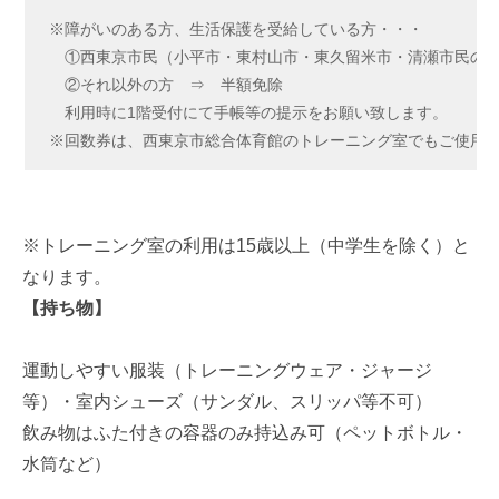
※障がいのある方、生活保護を受給している方・・・
①西東京市民（小平市・東村山市・東久留米市・清瀬市民の方
②それ以外の方 ⇒ 半額免除
利用時に1階受付にて手帳等の提示をお願い致します。
※回数券は、西東京市総合体育館のトレーニング室でもご使用
※トレーニング室の利用は15歳以上（中学生を除く）と
なります。
【持ち物】
運動しやすい服装（トレーニングウェア・ジャージ
等）・室内シューズ（サンダル、スリッパ等不可）
飲み物はふた付きの容器のみ持込み可（ペットボトル・
水筒など）