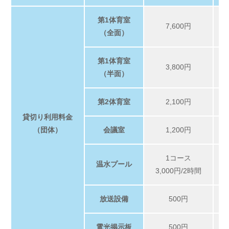
第1体育室
7,600円
（全面）
第1体育室
3,800円
（半面）
第2体育室
2,100円
貸切り利用料金
（団体）
会議室
1,200円
1コース
温水プール
3,000円/2時間
放送設備
500円
電光掲示板
500円