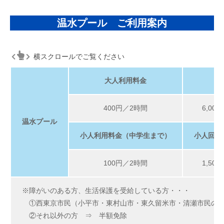
温水プール ご利用案内
横スクロールでご覧ください
大人利用料金
400円／2時間
6,00
温水プール
小人利用料金（中学生まで）
小人回数
100円／2時間
1,50
※障がいのある方、生活保護を受給している方・・・
①西東京市民（小平市・東村山市・東久留米市・清瀬市民の方
②それ以外の方 ⇒ 半額免除